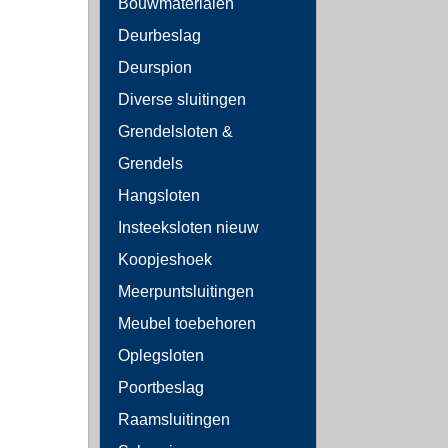
Bouwmaterialen
Deurbeslag
Deurspion
Diverse sluitingen
Grendelsloten &
Grendels
Hangsloten
Insteeksloten nieuw
Koopjeshoek
Meerpuntsluitingen
Meubel toebehoren
Oplegsloten
Poortbeslag
Raamsluitingen