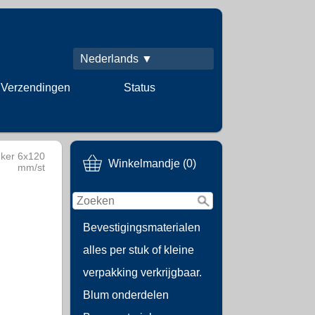
Nederlands ▼
Verzendingen
Status
ker 6x120
Winkelmandje (0)
mm/st
Bevestigingsmaterialen
alles per stuk of kleine
verpakking verkrijgbaar.
Blum onderdelen