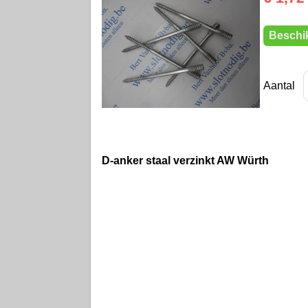
Beschik
Aantal
D-anker staal verzinkt AW Würth