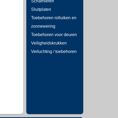
Scharnieren
Sluitplaten
Toebehoren rolluiken en
zonnewering
Toebehoren voor deuren
Veiligheidskrukken
Verluchting / toebehoren