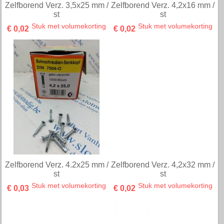
st Inox
st
Stuk met volumekorting
Stuk met volumekorting
€ 0,12
€ 0,22
Bithouder universeel
Bithouder universeel
magnetisch 60 mm
magnetisch 100 mm
stuk met volumekorting
stuk met volumekorting
€ 1,84
€ 2,40