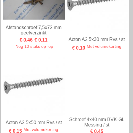
Schroef VK. T15 4x35 mm/st
Schroef VK. T15 4x60 mm/st
€ 0,05
€ 0,07
Schroef VK. T25 4,5x30
mm/st
Schroef VK. T25 5x40 mm/st
€ 0,05
€ 0,07