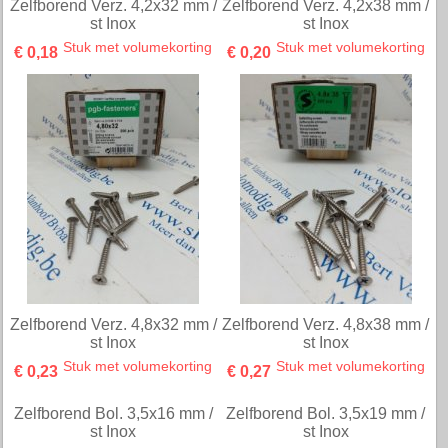
Schroef 3,5x6,5 mm Bol-PH
Schroef 3,5x16 mm Bol-PH
Inox / st
Inox / st
Stuk met volumekorting
Stuk met volumekorting
€ 0,03
€ 0,04
Schroef 3,5x19 mm Bol-PH
Schroef 4,2x25 mm Bol-PH
Inox / st
Inox / st
Stuk met volumekorting
Stuk met volumekorting
€ 0,04
€ 0,08