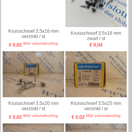
Met volumekorting
Met volumekorting
€ 0,02
€ 0,02
Kruisschroef 3.5x12 mm
Kruisschroef 3x30 mm Wit /
verzinkt / st
st
Met volumekorting
€ 0,12
€ 0,02