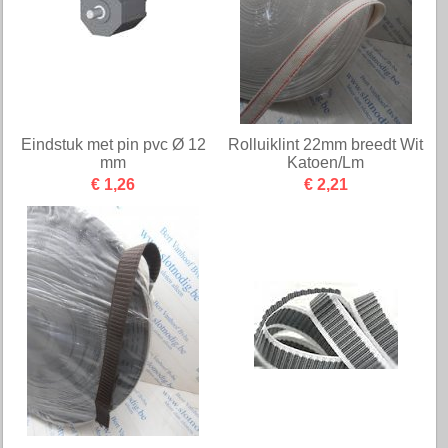
Eindstuk met pin pvc Ø 12
Rolluiklint 22mm breedt Wit
mm
Katoen/Lm
€ 1,26
€ 2,21