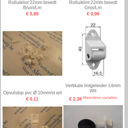
Rolluiklint 22mm breedt
Rolluiklint 22mm breedt
Bruin/Lm
Grijs/Lm
€ 0,99
€ 0,96
Vertikale lintgeleider 14mm
Wit
Opvulstop pvc Ø 10mm/st wit
Meerdere variaties
€ 0,11
€ 2,38