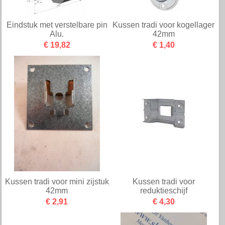
Eindstuk met verstelbare pin
Kussen tradi voor kogellager
Alu.
42mm
€ 19,82
€ 1,40
Kussen tradi voor mini zijstuk
Kussen tradi voor
42mm
reduktieschijf
€ 2,91
€ 4,30