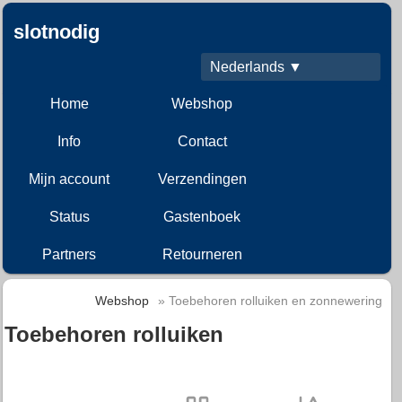
slotnodig
Nederlands ▼
Home
Webshop
Info
Contact
Mijn account
Verzendingen
Status
Gastenboek
Partners
Retourneren
Webshop
» Toebehoren rolluiken en zonnewering
Toebehoren rolluiken