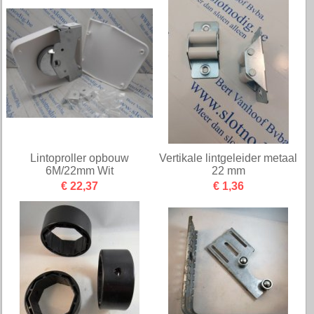
Lintoproller opbouw
Vertikale lintgeleider metaal
6M/22mm Wit
22 mm
€ 22,37
€ 1,36