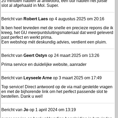
20 minuten nadien al antwoord, een uur nadien het juiste
slot al afgehaald in Mol. Super.
Bericht van
Robert Laes
op 4 augustus 2025 om 20:16
Ik ben heel tevreden met de snelle en precieze repons die ik
kreeg, het GU meerpuntsluitingsmateriaal dat werd geleverd
past perfect en werkt prima.
Een webshop mét deskundig advies, verdient een pluim.
Bericht van
Geert Ostyn
op 24 maart 2025 om 13:26
Prima service en duidelijke website, aanrader
Bericht van
Leyseele Arne
op 3 maart 2025 om 17:49
Top service! Direct antwoord op de via mail gestelde vragen
en met de bijhorende link om het perfect passende slot te
bestellen. Dank u wel!
Bericht van
Jo
op 1 april 2024 om 13:19