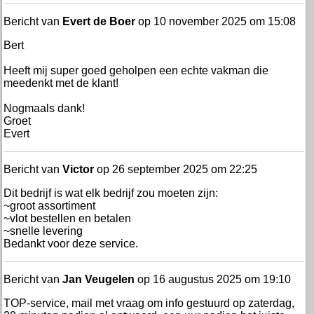
Bericht van
Evert de Boer
op 10 november 2025 om 15:08
Bert
Heeft mij super goed geholpen een echte vakman die
meedenkt met de klant!
Nogmaals dank!
Groet
Evert
Bericht van
Victor
op 26 september 2025 om 22:25
Dit bedrijf is wat elk bedrijf zou moeten zijn:
~groot assortiment
~vlot bestellen en betalen
~snelle levering
Bedankt voor deze service.
Bericht van
Jan Veugelen
op 16 augustus 2025 om 19:10
TOP-service, mail met vraag om info gestuurd op zaterdag,