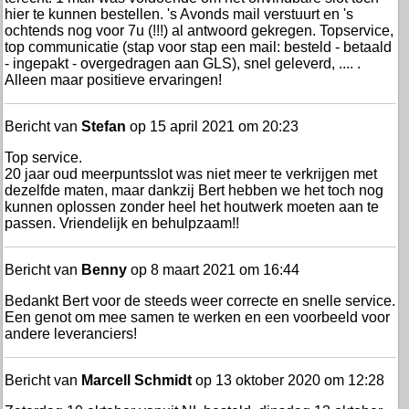
hier te kunnen bestellen. 's Avonds mail verstuurt en 's
ochtends nog voor 7u (!!!) al antwoord gekregen. Topservice,
top communicatie (stap voor stap een mail: besteld - betaald
- ingepakt - overgedragen aan GLS), snel geleverd, .... .
Alleen maar positieve ervaringen!
Bericht van
Stefan
op 15 april 2021 om 20:23
Top service.
20 jaar oud meerpuntsslot was niet meer te verkrijgen met
dezelfde maten, maar dankzij Bert hebben we het toch nog
kunnen oplossen zonder heel het houtwerk moeten aan te
passen. Vriendelijk en behulpzaam!!
Bericht van
Benny
op 8 maart 2021 om 16:44
Bedankt Bert voor de steeds weer correcte en snelle service.
Een genot om mee samen te werken en een voorbeeld voor
andere leveranciers!
Bericht van
Marcell Schmidt
op 13 oktober 2020 om 12:28