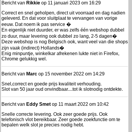
Bericht van
Rikkie
op 11 januari 2023 om 16:29
Correct en snel geholpen, direct uit voorraad en dag nadien
geleverd. En dat voor sluitplaat te vervangen van vorige
eeuw. Dat noem ik pas service �
En eigenlijk niet duurder, er was zelfs één webshop dubbel
zo duur, maar levering ook dubbel zo lang, 2-5 dagen�
Deze webshop is nog Belgisch ook, want veel van die shops
zijn vaak (indirect) Hollands�
Enig minpuntje, winkelkar afrekenen lukte niet in Firefox,
Chrome gelukkig wel.
Bericht van
Marc
op 15 november 2022 om 14:29
Snel,correct en goede prijs kwaliteit verhouding.
Slot van 50 jaar oud onvindbaar....tot ik slotnodig ontdekte.
Bericht van
Eddy Smet
op 11 maart 2022 om 10:42
Snelle correcte levering. Ook zeer goede prijs. Ook
telefonisch vlot bereikbaar. Zeer goede zoekfunctie om te
bepalen welk slot je precies nodig hebt.