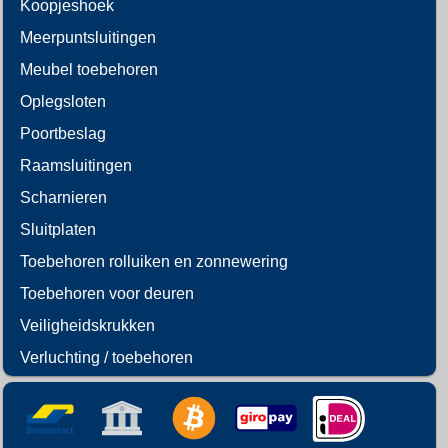
Koopjeshoek
Meerpuntsluitingen
Meubel toebehoren
Oplegsloten
Poortbeslag
Raamsluitingen
Scharnieren
Sluitplaten
Toebehoren rolluiken en zonnewering
Toebehoren voor deuren
Veiligheidskrukken
Verluchting / toebehoren