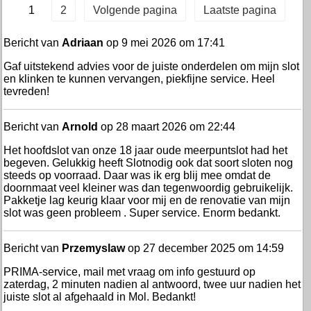
1
2
Volgende pagina
Laatste pagina
Bericht van
Adriaan
op 9 mei 2026 om 17:41
Gaf uitstekend advies voor de juiste onderdelen om mijn slot
en klinken te kunnen vervangen, piekfijne service. Heel
tevreden!
Bericht van
Arnold
op 28 maart 2026 om 22:44
Het hoofdslot van onze 18 jaar oude meerpuntslot had het
begeven. Gelukkig heeft Slotnodig ook dat soort sloten nog
steeds op voorraad. Daar was ik erg blij mee omdat de
doornmaat veel kleiner was dan tegenwoordig gebruikelijk.
Pakketje lag keurig klaar voor mij en de renovatie van mijn
slot was geen probleem . Super service. Enorm bedankt.
Bericht van
Przemyslaw
op 27 december 2025 om 14:59
PRIMA-service, mail met vraag om info gestuurd op
zaterdag, 2 minuten nadien al antwoord, twee uur nadien het
juiste slot al afgehaald in Mol. Bedankt!