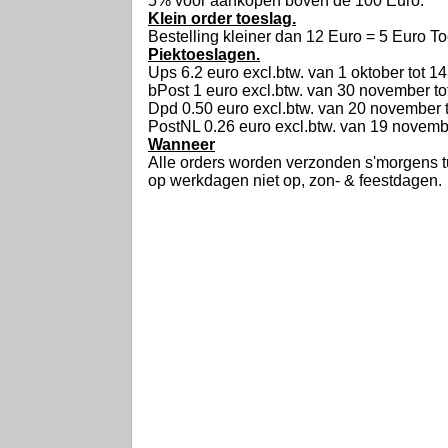
5% voor aankopen boven de 100 Euro.
Klein order toeslag.
Bestelling kleiner dan 12 Euro = 5 Euro To
Piektoeslagen.
Ups 6.2 euro excl.btw. van 1 oktober tot 14
bPost 1 euro excl.btw. van 30 november t
Dpd 0.50 euro excl.btw. van 20 november
PostNL 0.26 euro excl.btw. van 19 novemb
Wanneer
Alle orders worden verzonden s'morgens t
op werkdagen niet op, zon- & feestdagen.