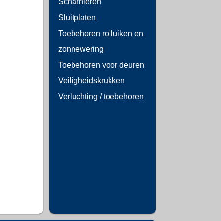
Scharnieren
Sluitplaten
Toebehoren rolluiken en
zonnewering
Toebehoren voor deuren
Veiligheidskrukken
Verluchting / toebehoren