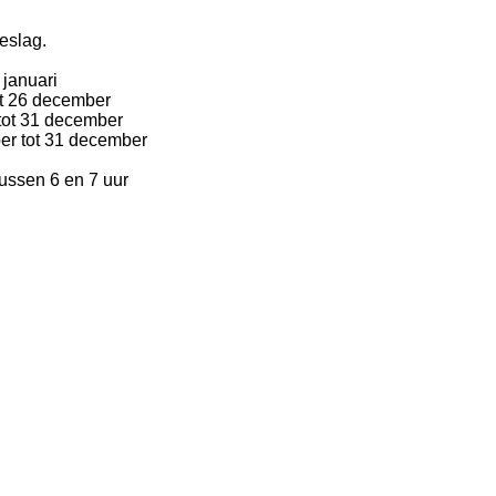
eslag.
 januari
ot 26 december
 tot 31 december
er tot 31 december
ussen 6 en 7 uur