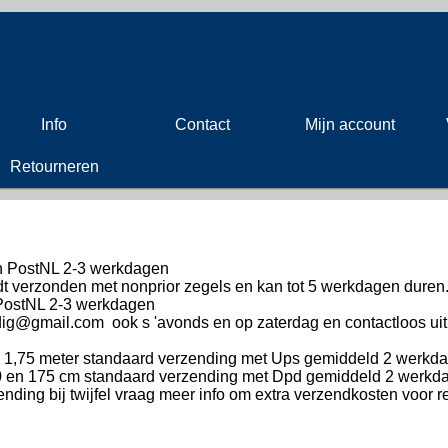
Info
Contact
Mijn account
Retourneren
n PostNL 2-3 werkdagen
dt verzonden met nonprior zegels en kan tot 5 werkdagen duren
PostNL 2-3 werkdagen
dig@gmail.com ook s 'avonds en op zaterdag en contactloos ui
 1,75 meter standaard verzending met Ups gemiddeld 2 werkd
 en 175 cm standaard verzending met Dpd gemiddeld 2 werkd
nding bij twijfel vraag meer info om extra verzendkosten voor re