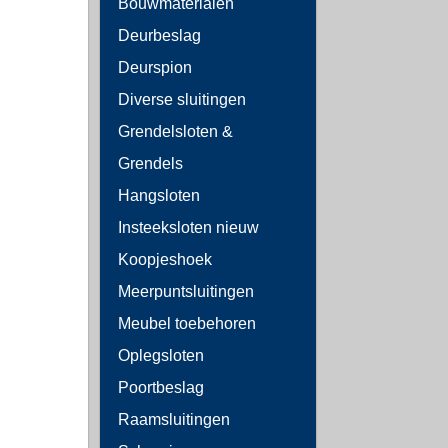
Bouwmaterialen
Deurbeslag
Deurspion
Diverse sluitingen
Grendelsloten &
Grendels
Hangsloten
Insteeksloten nieuw
Koopjeshoek
Meerpuntsluitingen
Meubel toebehoren
Oplegsloten
Poortbeslag
Raamsluitingen