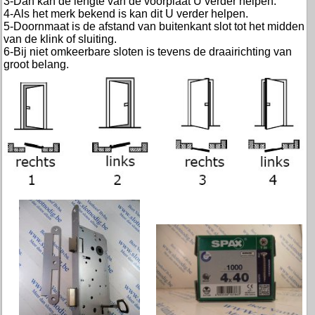
3-Dan kan de lengte van de voorplaat U verder helpen.
4-Als het merk bekend is kan dit U verder helpen.
5-Doornmaat is de afstand van buitenkant slot tot het midden
van de klink of sluiting.
6-Bij niet omkeerbare sloten is tevens de draairichting van
groot belang.