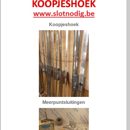
Koopjeshoek
Meerpuntsluitingen