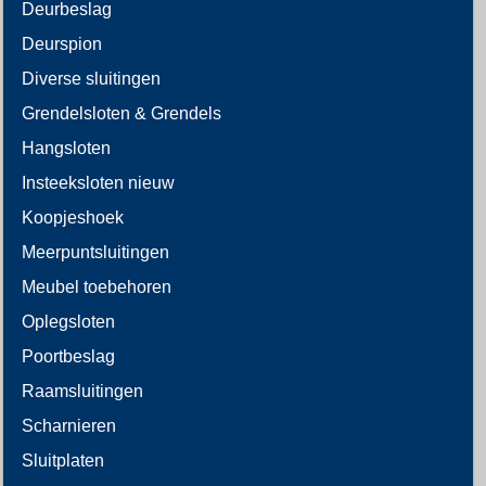
Deurbeslag
Deurspion
Diverse sluitingen
Grendelsloten & Grendels
Hangsloten
Insteeksloten nieuw
Koopjeshoek
Meerpuntsluitingen
Meubel toebehoren
Oplegsloten
Poortbeslag
Raamsluitingen
Scharnieren
Sluitplaten