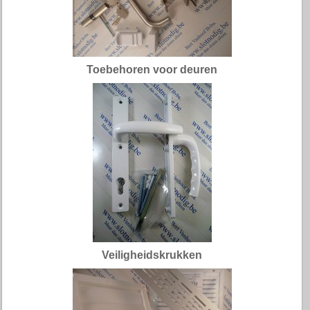
Toebehoren voor deuren
Veiligheidskrukken