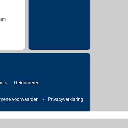
 mm
ners
Retourneren
mene voorwaarden
-
Privacyverklaring