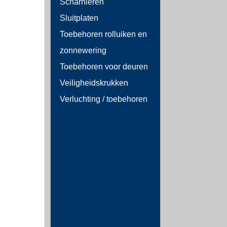
Scharnieren
Sluitplaten
Toebehoren rolluiken en
zonnewering
Toebehoren voor deuren
Veiligheidskrukken
Verluchting / toebehoren