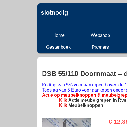
slotnodig
Home
Webshop
Gastenboek
Partners
DSB 55/110 Doornmaat = 
Korting van 5% voor aankopen boven de 1
Toeslag van 5 Euro voor aankopen onder 
Actie op meubelknoppen & meubelgrep
Klik
Actie meubelgrepen in Rvs
Klik
Meubelknoppen
€ 12,3