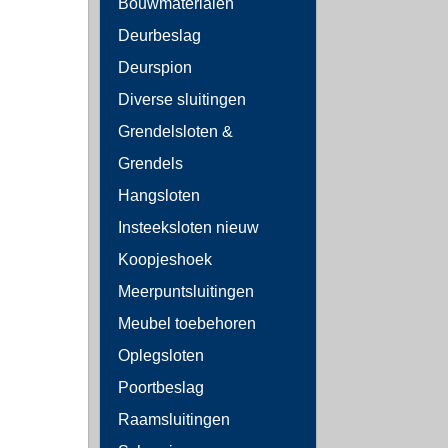
Bouwmaterialen
Deurbeslag
Deurspion
Diverse sluitingen
Grendelsloten &
Grendels
Hangsloten
Insteeksloten nieuw
Koopjeshoek
Meerpuntsluitingen
Meubel toebehoren
Oplegsloten
Poortbeslag
Raamsluitingen