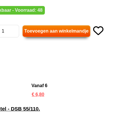
baar - Voorraad: 48
Vanaf 6
€ 6,80
el - DSB 55/110.