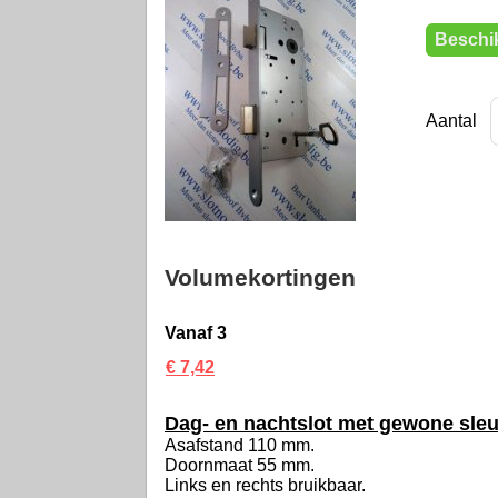
Beschik
Aantal
Volumekortingen
Vanaf 3
€ 7,42
Dag- en nachtslot met gewone sleut
Asafstand 110 mm.
Doornmaat 55 mm.
Links en rechts bruikbaar.