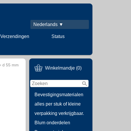
Nederlands ▼
Verzendingen
Status
= d 55 mm
Winkelmandje (0)
Bevestigingsmaterialen
alles per stuk of kleine
verpakking verkrijgbaar.
Blum onderdelen