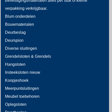
Bevestigingsmaterialen alles per stuk of kleine
verpakking verkrijgbaar.
Blum onderdelen
Bouwmaterialen
Deurbeslag
Deurspion
Diverse sluitingen
Grendelsloten & Grendels
Hangsloten
Insteeksloten nieuw
Koopjeshoek
Meerpuntsluitingen
Meubel toebehoren
Oplegsloten