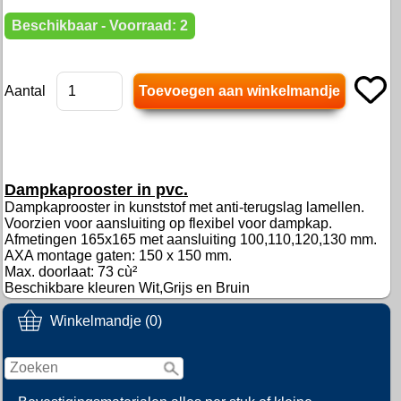
Beschikbaar - Voorraad: 2
Aantal
Dampkaprooster in pvc.
Dampkaprooster in kunststof met anti-terugslag lamellen.
Voorzien voor aansluiting op flexibel voor dampkap.
Afmetingen 165x165 met aansluiting 100,110,120,130 mm.
AXA montage gaten: 150 x 150 mm.
Max. doorlaat: 73 cù²
Beschikbare kleuren Wit,Grijs en Bruin
Winkelmandje (0)