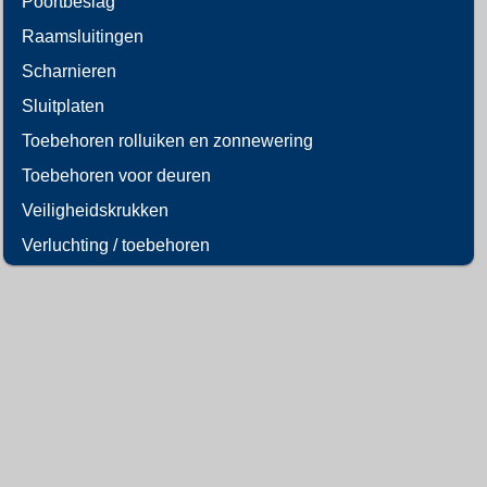
Poortbeslag
Raamsluitingen
Scharnieren
Sluitplaten
Toebehoren rolluiken en zonnewering
Toebehoren voor deuren
Veiligheidskrukken
Verluchting / toebehoren