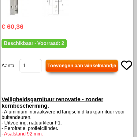
€ 60,36
Beschikbaar - Voorraad: 2
Aantal
Veiligheidsgarnituur renovatie - zonder
kernbescherming.
- Aluminium inbraakwerend langschild krukgarnituur voor
buitendeuren.
- Uitvoering: natuurkleur F1.
- Perofratie: profielcilinder.
- Asafstand 92 mm.