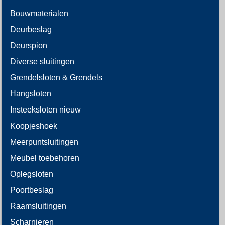
Bouwmaterialen
Deurbeslag
Deurspion
Diverse sluitingen
Grendelsloten & Grendels
Hangsloten
Insteeksloten nieuw
Koopjeshoek
Meerpuntsluitingen
Meubel toebehoren
Oplegsloten
Poortbeslag
Raamsluitingen
Scharnieren