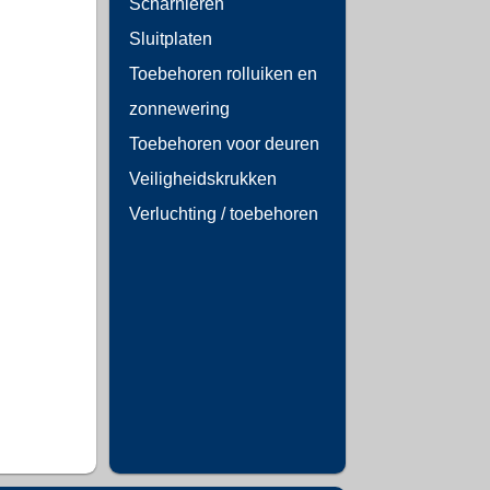
Scharnieren
Sluitplaten
Toebehoren rolluiken en
zonnewering
Toebehoren voor deuren
Veiligheidskrukken
Verluchting / toebehoren