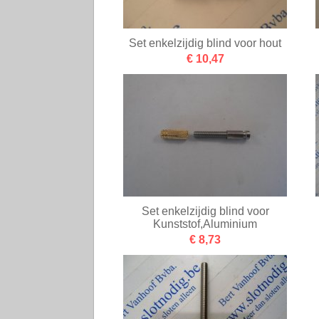
Set enkelzijdig blind voor hout
€ 10,47
Set enkelzijdig blind voor
Kunststof,Aluminium
€ 8,73