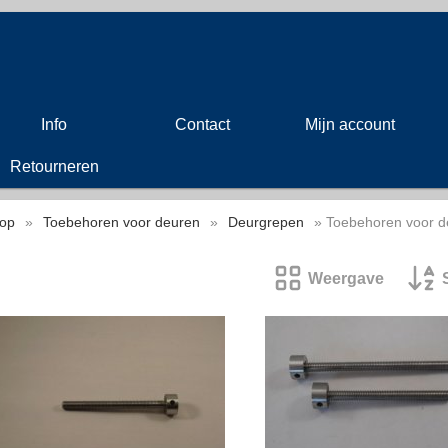
Info
Contact
Mijn account
Retourneren
op
»
Toebehoren voor deuren
»
Deurgrepen
» Toebehoren voor d
Weergave