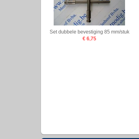
Set dubbele bevestiging 85 mm/stuk
€ 6,75