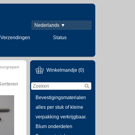
Nederlands ▼
Verzendingen
Status
eurgrepen
Winkelmandje (0)
Sorteren
Bevestigingsmaterialen
alles per stuk of kleine
verpakking verkrijgbaar.
Blum onderdelen