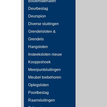
Bouwmaterialen
Deurbeslag
Deurspion
Diverse sluitingen
Grendelsloten &
Grendels
Hangsloten
Insteeksloten nieuw
Koopjeshoek
Meerpuntsluitingen
Meubel toebehoren
Oplegsloten
Poortbeslag
Raamsluitingen