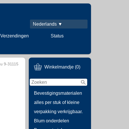
Nederlands ▼
Verzendingen
Status
Gu 9-31115
Winkelmandje (0)
Bevestigingsmaterialen
alles per stuk of kleine
verpakking verkrijgbaar.
Blum onderdelen