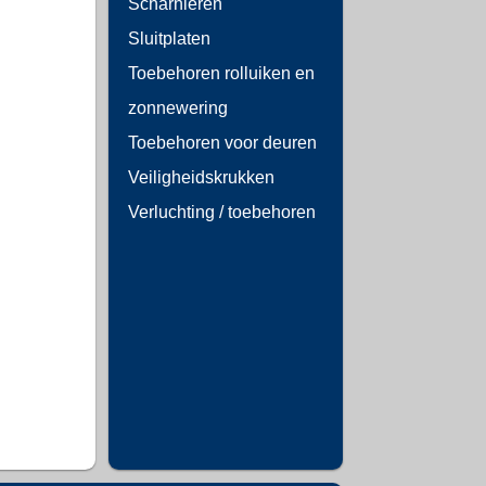
Scharnieren
Sluitplaten
Toebehoren rolluiken en
zonnewering
Toebehoren voor deuren
Veiligheidskrukken
Verluchting / toebehoren