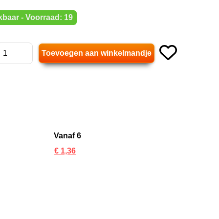
baar - Voorraad: 19
Vanaf 6
€ 1,36