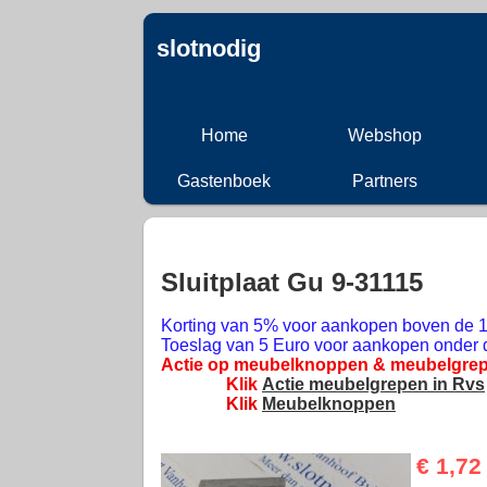
slotnodig
Home
Webshop
Gastenboek
Partners
Sluitplaat Gu 9-31115
Korting van 5% voor aankopen boven de 1
Toeslag van 5 Euro voor aankopen onder 
Actie op meubelknoppen & meubelgrep
Klik
Actie meubelgrepen in Rvs
Klik
Meubelknoppen
€ 1,72