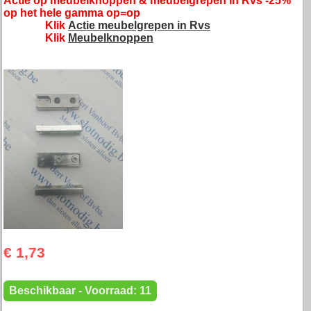
Actie op meubelknoppen & meubelgrepen in Rvs -25%
op het hele gamma op=op
Klik
Actie meubelgrepen in Rvs
Klik
Meubelknoppen
€ 1,73
Beschikbaar - Voorraad: 11