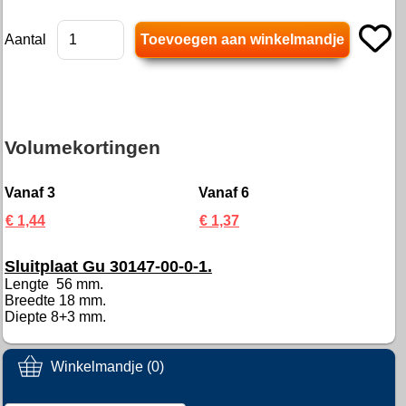
Aantal
Volumekortingen
Vanaf 3
Vanaf 6
€ 1,44
€ 1,37
Sluitplaat Gu 30147-00-0-1.
Lengte 56 mm.
Breedte 18 mm.
Diepte 8+3 mm.
Winkelmandje (0)