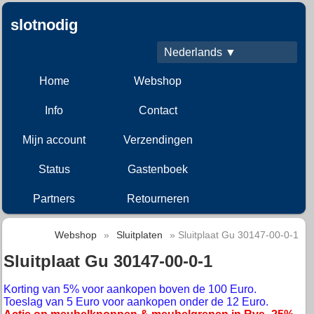
slotnodig
Nederlands ▼
Home
Webshop
Info
Contact
Mijn account
Verzendingen
Status
Gastenboek
Partners
Retourneren
Webshop
»
Sluitplaten
» Sluitplaat Gu 30147-00-0-1
Sluitplaat Gu 30147-00-0-1
Korting van 5% voor aankopen boven de 100 Euro.
Toeslag van 5 Euro voor aankopen onder de 12 Euro.