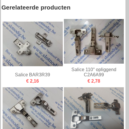
Gerelateerde producten
Salice 110° opliggend
Salice BAR3R39
C2A6A99
€ 2,16
€ 2,78