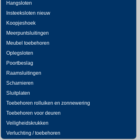
Hangsloten
Insteeksloten nieuw
Koopjeshoek
Meerpuntsluitingen
Meubel toebehoren
Oplegsloten
Poortbeslag
Raamsluitingen
Scharnieren
Sluitplaten
Toebehoren rolluiken en zonnewering
Toebehoren voor deuren
Veiligheidskrukken
Verluchting / toebehoren