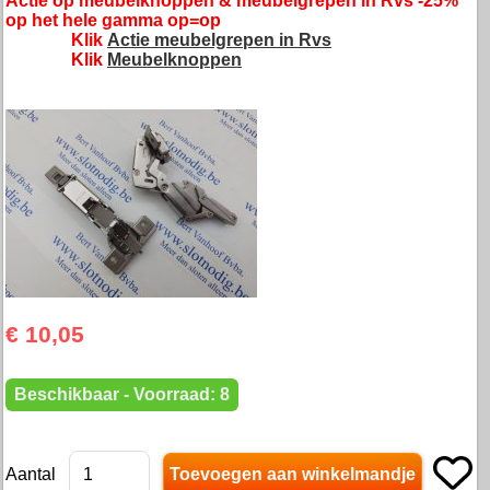
Actie op meubelknoppen & meubelgrepen in Rvs -25%
op het hele gamma op=op
Klik
Actie meubelgrepen in Rvs
Klik
Meubelknoppen
€ 10,05
Beschikbaar - Voorraad: 8
Aantal