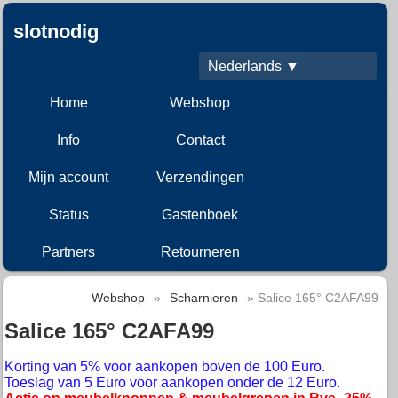
slotnodig
Nederlands ▼
Home
Webshop
Info
Contact
Mijn account
Verzendingen
Status
Gastenboek
Partners
Retourneren
Webshop
»
Scharnieren
» Salice 165° C2AFA99
Salice 165° C2AFA99
Korting van 5% voor aankopen boven de 100 Euro.
Toeslag van 5 Euro voor aankopen onder de 12 Euro.