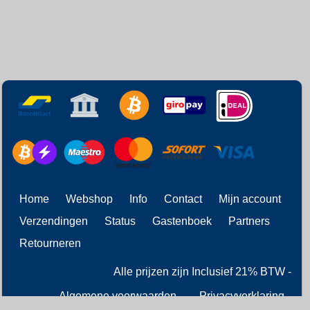
Home
Webshop
Info
Contact
Mijn account
Verzendingen
Status
Gastenboek
Partners
Retourneren
Alle prijzen zijn Inclusief 21% BTW -
Algemene voorwaarden
-
Privacyverklaring