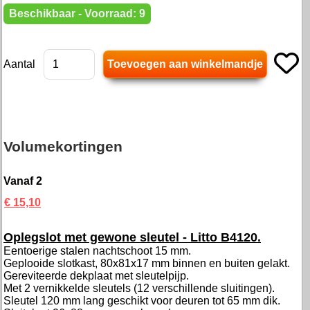
Beschikbaar - Voorraad: 9
Aantal
Volumekortingen
Vanaf 2
€ 15,10
Oplegslot met gewone sleutel - Litto B4120.
Eentoerige stalen nachtschoot 15 mm.
Geplooide slotkast, 80x81x17 mm binnen en buiten gelakt.
Gereviteerde dekplaat met sleutelpijp.
Met 2 vernikkelde sleutels (12 verschillende sluitingen).
Sleutel 120 mm lang geschikt voor deuren tot 65 mm dik.