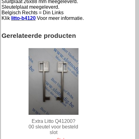
Sluitplaat 26x88 mm meegeleverd.
Sleutelplaat meegeleverd.
Belgisch Rechts = Din Links
Klik
litto-b4120
Voor meer informatie.
Gerelateerde producten
Extra Litto Q41200?
00 sleutel voor besteld
slot