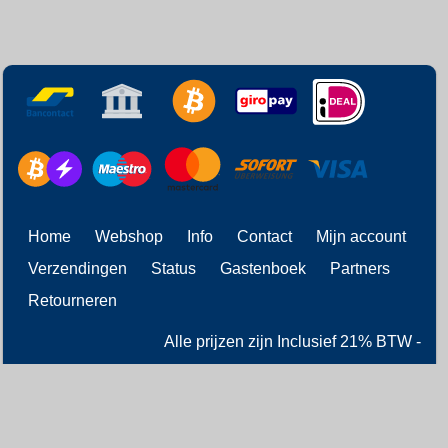
Home
Webshop
Info
Contact
Mijn account
Verzendingen
Status
Gastenboek
Partners
Retourneren
Alle prijzen zijn Inclusief 21% BTW -
Algemene voorwaarden
-
Privacyverklaring