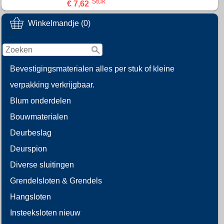
Stuk
€ 7,62
Winkelmandje (0)
Bevestigingsmaterialen alles per stuk of kleine
verpakking verkrijgbaar.
Blum onderdelen
Bouwmaterialen
Deurbeslag
Deurspion
Diverse sluitingen
Grendelsloten & Grendels
Hangsloten
Insteeksloten nieuw