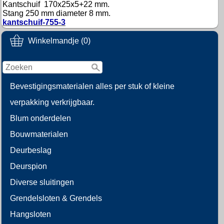
Kantschuif 170x25x5+22 mm.
Stang 250 mm diameter 8 mm.
kantschuif-755-3
Winkelmandje (0)
Bevestigingsmaterialen alles per stuk of kleine
verpakking verkrijgbaar.
Blum onderdelen
Bouwmaterialen
Deurbeslag
Deurspion
Diverse sluitingen
Grendelsloten & Grendels
Hangsloten