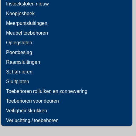
Insteeksloten nieuw
Koopjeshoek
Meerpuntsluitingen
Meubel toebehoren
Oplegsloten
Poortbeslag
Raamsluitingen
Scharnieren
Sluitplaten
Toebehoren rolluiken en zonnewering
Toebehoren voor deuren
Veiligheidskrukken
Verluchting / toebehoren