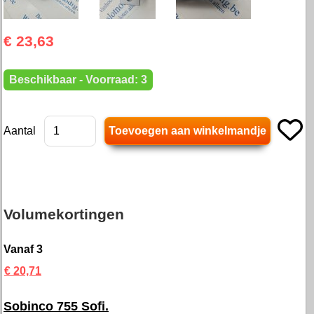
€ 23,63
Beschikbaar - Voorraad: 3
Aantal
Volumekortingen
Vanaf 3
€ 20,71
Sobinco 755 Sofi.