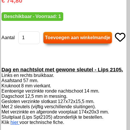
€ 74,80
Beschikbaar - Voorraad: 1
Aantal
Dag en nachtslot met gewone sleutel - Lips 2105.
Links en rechts bruikbaar.
Asafstand 57 mm.
Kruknoot 8 mm vierkant.
Eentoerige verzinkte ronde nachtschoot 14 mm.
Dagschoot 12,5 mm in messing.
Gesloten verzinkte slotkast 127x72x15,5 mm.
Met 2 sleutels (vijftig verschillende sluitingen).
Met verzinkte en afgeronde voorplaat 174x20x3 mm.
Sluitplaat (Lips Spt2105) afzonderlijk te bestellen.
Klik
hier
voor technische fiche.