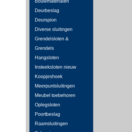
Bouwmaterialen
Deurbeslag
Deurspion
Diverse sluitingen
Grendelsloten &
Grendels
Hangsloten
Insteeksloten nieuw
Koopjeshoek
Meerpuntsluitingen
Meubel toebehoren
Oplegsloten
Poortbeslag
Raamsluitingen