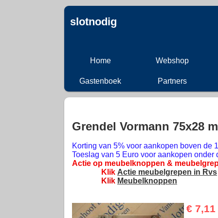
slotnodig
Home
Webshop
Gastenboek
Partners
Grendel Vormann 75x28 m
Korting van 5% voor aankopen boven de 1
Toeslag van 5 Euro voor aankopen onder 
Actie op meubelknoppen & meubelgrep
Klik
Actie meubelgrepen in Rvs
Klik
Meubelknoppen
€ 7,11