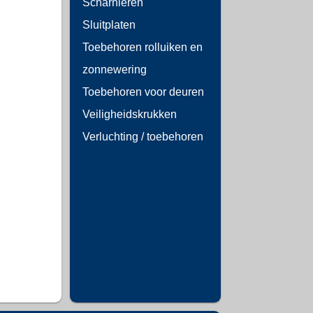
Scharnieren
Sluitplaten
Toebehoren rolluiken en
zonnewering
Toebehoren voor deuren
Veiligheidskrukken
Verluchting / toebehoren