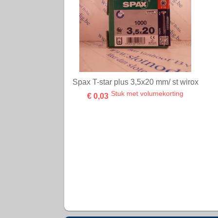
Spax T-star plus 3,5x20 mm/ st wirox
Stuk met volumekorting
€ 0,03