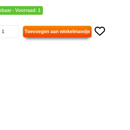
baar - Voorraad: 1