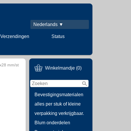
Nederlands ▼
Verzendingen
Status
x28 mm/st
Winkelmandje (0)
Bevestigingsmaterialen
alles per stuk of kleine
verpakking verkrijgbaar.
Blum onderdelen