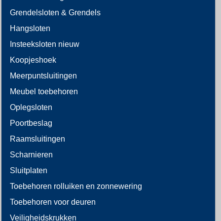
Grendelsloten & Grendels
Hangsloten
Insteeksloten nieuw
Koopjeshoek
Meerpuntsluitingen
Meubel toebehoren
Oplegsloten
Poortbeslag
Raamsluitingen
Scharnieren
Sluitplaten
Toebehoren rolluiken en zonnewering
Toebehoren voor deuren
Veiligheidskrukken