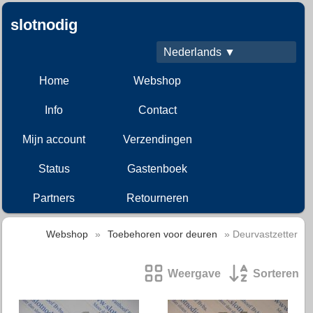
slotnodig
Nederlands ▼
Home
Webshop
Info
Contact
Mijn account
Verzendingen
Status
Gastenboek
Partners
Retourneren
Webshop
»
Toebehoren voor deuren
» Deurvastzetter
Weergave
Sorteren