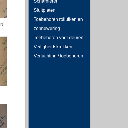
Scharnieren
Sluitplaten
Toebehoren rolluiken en
rt
zonnewering
Toebehoren voor deuren
Veiligheidskrukken
Verluchting / toebehoren