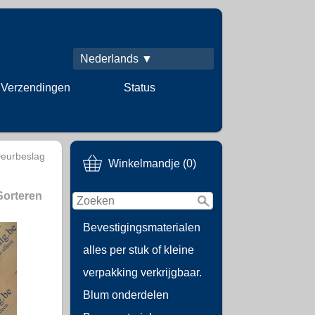
Nederlands ▼
Verzendingen
Status
eurbeslag
Winkelmandje (0)
Sorteren
Bevestigingsmaterialen
alles per stuk of kleine
verpakking verkrijgbaar.
Blum onderdelen