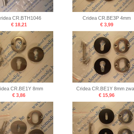
ridea CR.BTH1046
Cridea CR.BE3P 4mm
€ 18,21
€ 3,99
ridea CR.BE1Y 8mm
Cridea CR.BE1Y 8mm zwa
€ 3,86
€ 15,96