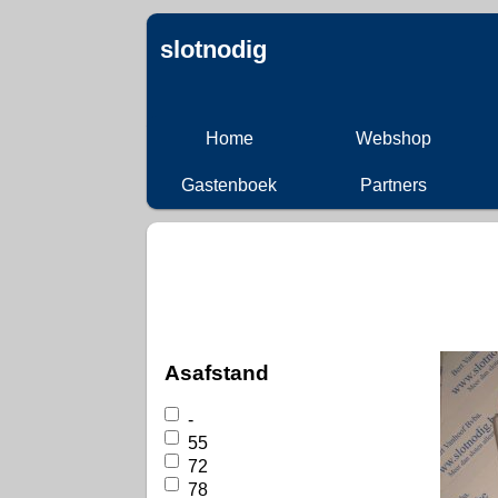
slotnodig
Home
Webshop
Gastenboek
Partners
Asafstand
-
55
72
78