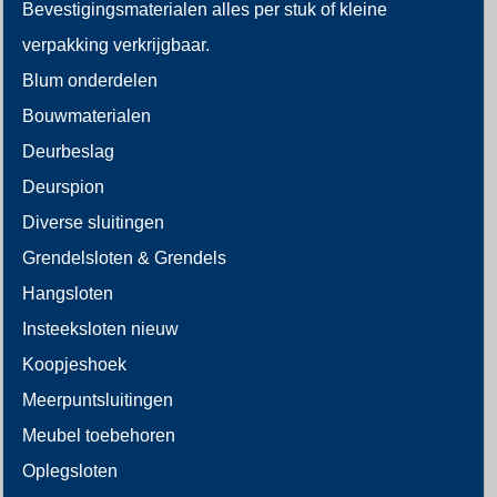
Bevestigingsmaterialen alles per stuk of kleine
verpakking verkrijgbaar.
Blum onderdelen
Bouwmaterialen
Deurbeslag
Deurspion
Diverse sluitingen
Grendelsloten & Grendels
Hangsloten
Insteeksloten nieuw
Koopjeshoek
Meerpuntsluitingen
Meubel toebehoren
Oplegsloten