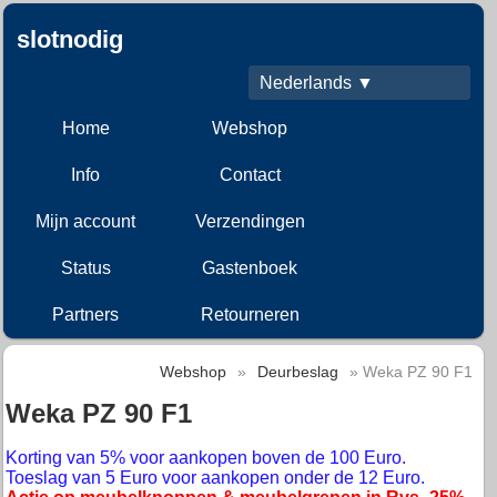
slotnodig
Nederlands ▼
Home
Webshop
Info
Contact
Mijn account
Verzendingen
Status
Gastenboek
Partners
Retourneren
Webshop
»
Deurbeslag
» Weka PZ 90 F1
Weka PZ 90 F1
Korting van 5% voor aankopen boven de 100 Euro.
Toeslag van 5 Euro voor aankopen onder de 12 Euro.