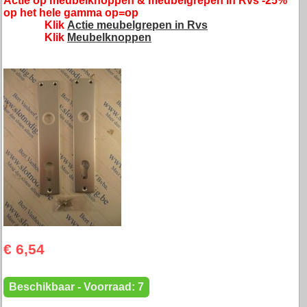
Actie op meubelknoppen & meubelgrepen in Rvs -25%
op het hele gamma op=op
Klik
Actie meubelgrepen in Rvs
Klik
Meubelknoppen
€ 6,54
Beschikbaar - Voorraad: 7