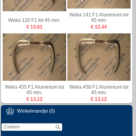
Weka 141 F1 Aluminium tot
Weka 120 F1 tot 45 mm.
45 mm.
€ 13,61
€ 12,44
Weka 455 F1 Aluminium tot
Weka 458 F1 Aluminium tot
45 mm.
45 mm.
€ 13,12
€ 13,12
Winkelmandje (0)