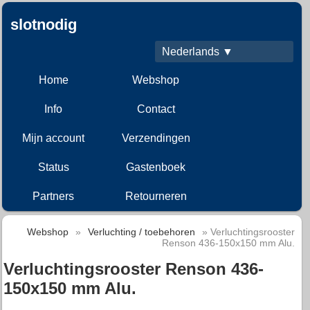
slotnodig
Nederlands ▼
Home
Webshop
Info
Contact
Mijn account
Verzendingen
Status
Gastenboek
Partners
Retourneren
Webshop
»
Verluchting / toebehoren
» Verluchtingsrooster
Renson 436-150x150 mm Alu.
Verluchtingsrooster Renson 436-
150x150 mm Alu.