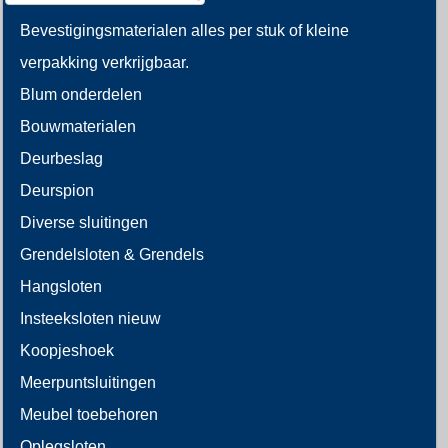
Bevestigingsmaterialen alles per stuk of kleine
verpakking verkrijgbaar.
Blum onderdelen
Bouwmaterialen
Deurbeslag
Deurspion
Diverse sluitingen
Grendelsloten & Grendels
Hangsloten
Insteeksloten nieuw
Koopjeshoek
Meerpuntsluitingen
Meubel toebehoren
Oplegsloten