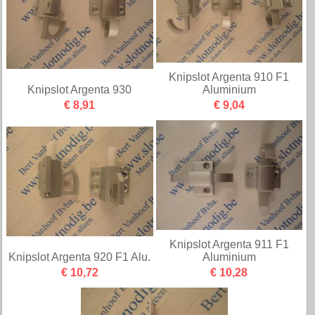
Knipslot Argenta 910 F1
Knipslot Argenta 930
Aluminium
€ 8,91
€ 9,04
Knipslot Argenta 911 F1
Knipslot Argenta 920 F1 Alu.
Aluminium
€ 10,72
€ 10,28