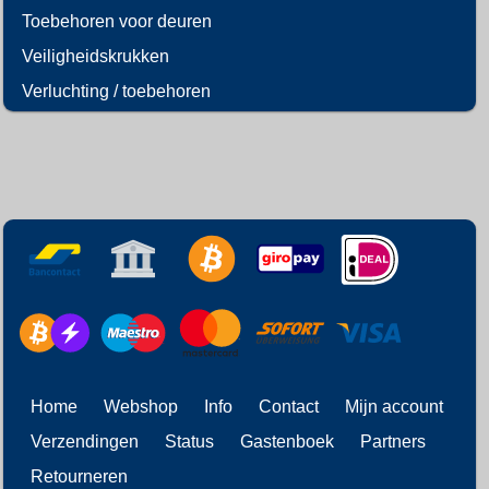
Toebehoren voor deuren
Veiligheidskrukken
Verluchting / toebehoren
Home
Webshop
Info
Contact
Mijn account
Verzendingen
Status
Gastenboek
Partners
Retourneren