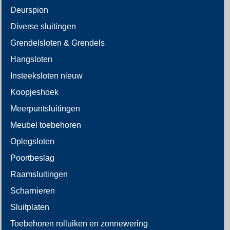
Deurspion
Diverse sluitingen
Grendelsloten & Grendels
Hangsloten
Insteeksloten nieuw
Koopjeshoek
Meerpuntsluitingen
Meubel toebehoren
Oplegsloten
Poortbeslag
Raamsluitingen
Scharnieren
Sluitplaten
Toebehoren rolluiken en zonnewering