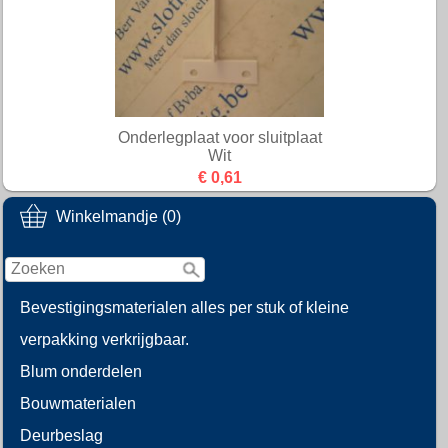
Onderlegplaat voor sluitplaat
Wit
€ 0,61
Winkelmandje (0)
Bevestigingsmaterialen alles per stuk of kleine
verpakking verkrijgbaar.
Blum onderdelen
Bouwmaterialen
Deurbeslag