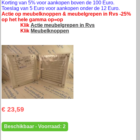
Korting van 5% voor aankopen boven de 100 Euro.
Toeslag van 5 Euro voor aankopen onder de 12 Euro.
Actie op meubelknoppen & meubelgrepen in Rvs -25%
op het hele gamma op=op
Klik
Actie meubelgrepen in Rvs
Klik
Meubelknoppen
€ 23,59
Beschikbaar - Voorraad: 2