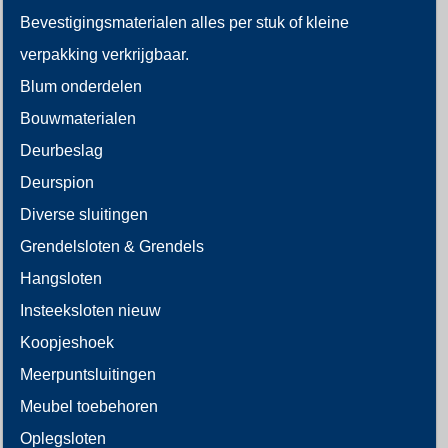
Bevestigingsmaterialen alles per stuk of kleine
verpakking verkrijgbaar.
Blum onderdelen
Bouwmaterialen
Deurbeslag
Deurspion
Diverse sluitingen
Grendelsloten & Grendels
Hangsloten
Insteeksloten nieuw
Koopjeshoek
Meerpuntsluitingen
Meubel toebehoren
Oplegsloten