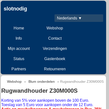
slotnodig
Nederlands ▼
Home
Webshop
Info
Contact
Mijn account
Verzendingen
Status
Gastenboek
Partners
Retourneren
Webshop
»
Blum onderdelen
» Rugwandhouder Z30M000S
Rugwandhouder Z30M000S
Korting van 5% voor aankopen boven de 100 Euro.
Toeslag van 5 Euro voor aankopen onder de 12 Euro.