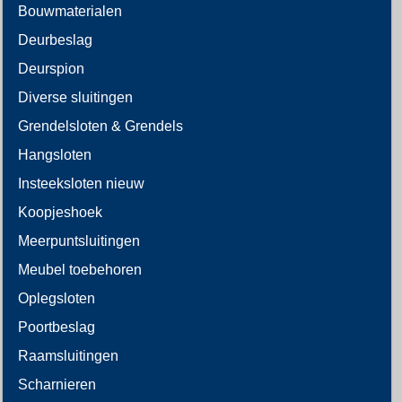
Bouwmaterialen
Deurbeslag
Deurspion
Diverse sluitingen
Grendelsloten & Grendels
Hangsloten
Insteeksloten nieuw
Koopjeshoek
Meerpuntsluitingen
Meubel toebehoren
Oplegsloten
Poortbeslag
Raamsluitingen
Scharnieren