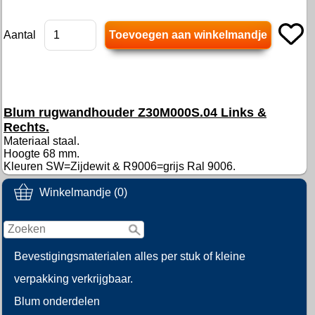
Aantal
Blum rugwandhouder Z30M000S.04 Links &
Rechts.
Materiaal staal.
Hoogte 68 mm.
Kleuren SW=Zijdewit & R9006=grijs Ral 9006.
Winkelmandje (0)
Bevestigingsmaterialen alles per stuk of kleine
verpakking verkrijgbaar.
Blum onderdelen