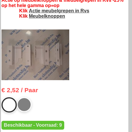
Actie op meubelknoppen & meubelgrepen in Rvs -25%
op het hele gamma op=op
Klik
Actie meubelgrepen in Rvs
Klik
Meubelknoppen
€ 2,52
/ Paar
Beschikbaar - Voorraad: 9