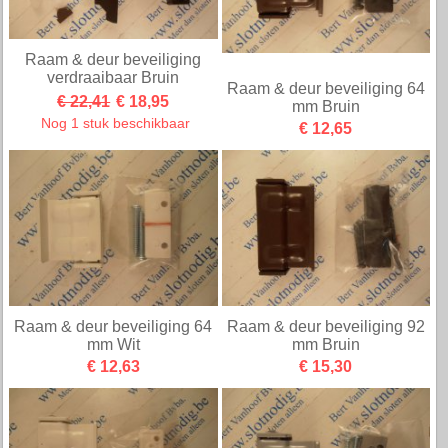
Raam & deur beveiliging
verdraaibaar Bruin
Raam & deur beveiliging 64
€ 22,41
€ 18,95
mm Bruin
Nog 1 stuk beschikbaar
€ 12,65
Raam & deur beveiliging 64
Raam & deur beveiliging 92
mm Wit
mm Bruin
€ 12,63
€ 15,30