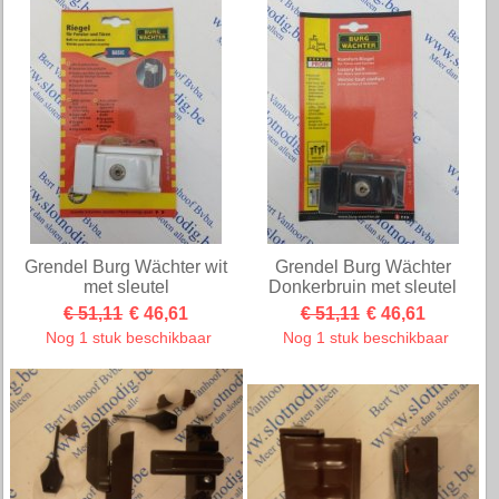
Grendel Burg Wächter wit
Grendel Burg Wächter
met sleutel
Donkerbruin met sleutel
€ 51,11
€ 46,61
€ 51,11
€ 46,61
Nog 1 stuk beschikbaar
Nog 1 stuk beschikbaar