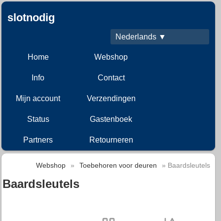
slotnodig
Nederlands ▼
Home
Webshop
Info
Contact
Mijn account
Verzendingen
Status
Gastenboek
Partners
Retourneren
Webshop
»
Toebehoren voor deuren
» Baardsleutels
Baardsleutels