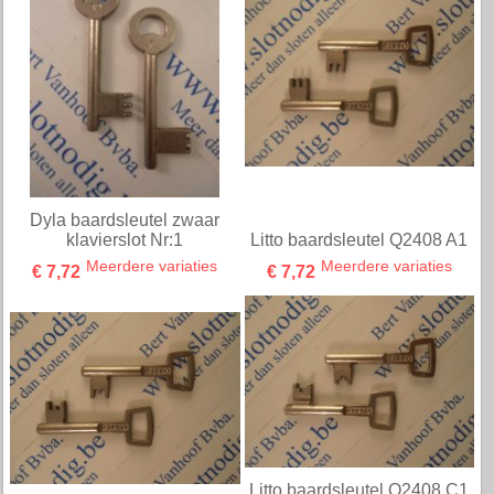
Dyla baardsleutel zwaar
klavierslot Nr:1
Litto baardsleutel Q2408 A1
Meerdere variaties
Meerdere variaties
€ 7,72
€ 7,72
Litto baardsleutel Q2408 C1