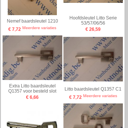
Hoofdsleutel Litto Serie
Nemef baardsleutel 1210
53/57/06/56
Meerdere variaties
€ 7,72
€ 26,59
Extra Litto baardsleutel
Litto baardsleutel Q1357 C1
Q1357 voor besteld slot
Meerdere variaties
€ 6,66
€ 7,72