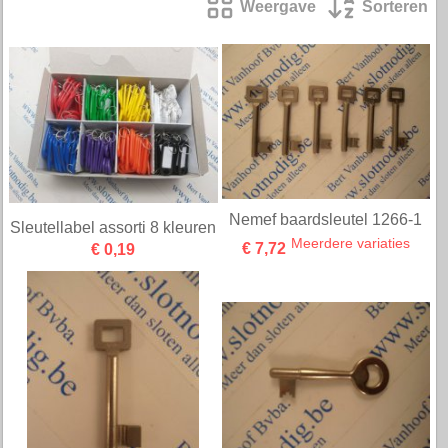
Weergave
Sorteren
Nemef baardsleutel 1266-1
Sleutellabel assorti 8 kleuren
Meerdere variaties
€ 0,19
€ 7,72