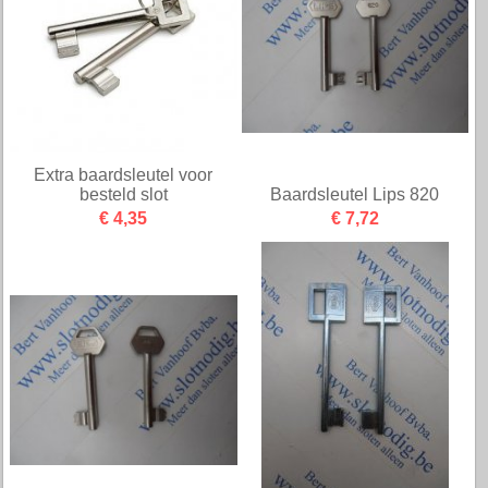
Extra baardsleutel voor
besteld slot
Baardsleutel Lips 820
€ 4,35
€ 7,72