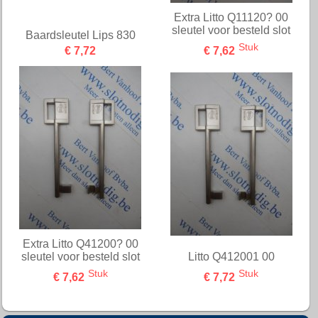
Extra Litto Q11120? 00
sleutel voor besteld slot
Baardsleutel Lips 830
Stuk
€ 7,72
€ 7,62
Extra Litto Q41200? 00
sleutel voor besteld slot
Litto Q412001 00
Stuk
Stuk
€ 7,62
€ 7,72