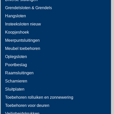
Grendelsloten & Grendels
Hangsloten
Insteeksloten nieuw
Koopjeshoek
Meerpuntsluitingen
Meubel toebehoren
Oplegsloten
Poortbeslag
Raamsluitingen
Scharnieren
Sluitplaten
Toebehoren rolluiken en zonnewering
Toebehoren voor deuren
Veiligheidskrukken