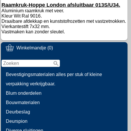
Raamkruk-Hoppe London afsluitbaar 013S/U34.
Aluminium raamkruk met veer.
Kleur Wit Ral 9016.
Draaibare afdekkap en kunststofrozetten met vastzetnokken.
Vierkantestift 7x32 mm.
Vastmaken kan zonder sleutel.
Winkelmandje (0)
Bevestigingsmaterialen alles per stuk of kleine
verpakking verkrijgbaar.
Blum onderdelen
Bouwmaterialen
Deurbeslag
Deurspion
Diverse sluitingen