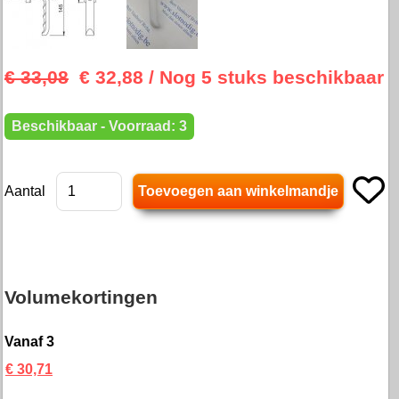
€ 33,08
€ 32,88
/ Nog 5 stuks beschikbaar
Beschikbaar - Voorraad: 3
Aantal
Volumekortingen
Vanaf 3
€ 30,71