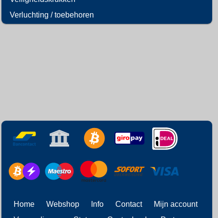
Verluchting / toebehoren
Home
Webshop
Info
Contact
Mijn account