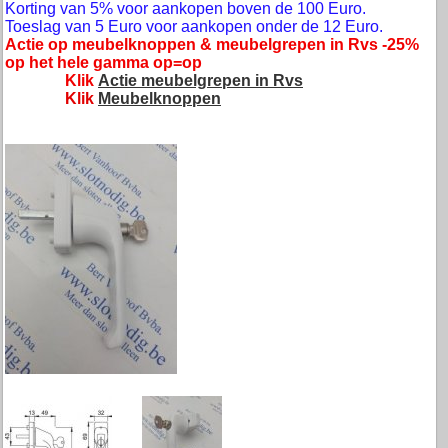
Korting van 5% voor aankopen boven de 100 Euro.
Toeslag van 5 Euro voor aankopen onder de 12 Euro.
Actie op meubelknoppen & meubelgrepen in Rvs -25%
op het hele gamma op=op
Klik
Actie meubelgrepen in Rvs
Klik
Meubelknoppen