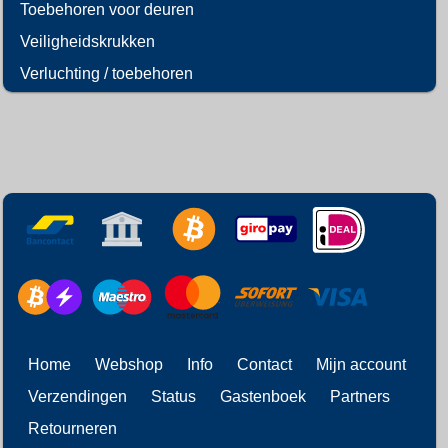
Toebehoren voor deuren
Veiligheidskrukken
Verluchting / toebehoren
Home
Webshop
Info
Contact
Mijn account
Verzendingen
Status
Gastenboek
Partners
Retourneren