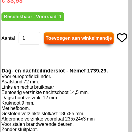
€ 33,93
Beschikbaar - Voorraad: 1
Aantal
Dag- en nachtcilinderslot - Nemef 1739.29.
Voor europrofielcilinder.
Asafstand 72 mm.
Links en rechts bruikbaar
Eentoerig verzinkte nachtschoot 14,5 mm.
Dagschoot verzinkt 12 mm.
Kruknoot 9 mm.
Met hefboom.
Gesloten verzinkte slotkast 186x85 mm.
Afgeronde verzinkte voorplaat 235x24x3 mm
Voor stalen brandwerende deuren.
Zonder sluitplaat.