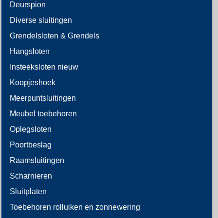
Deurspion
Diverse sluitingen
Grendelsloten & Grendels
Hangsloten
Insteeksloten nieuw
Koopjeshoek
Meerpuntsluitingen
Meubel toebehoren
Oplegsloten
Poortbeslag
Raamsluitingen
Scharnieren
Sluitplaten
Toebehoren rolluiken en zonnewering