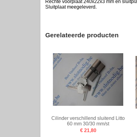
Rechte voorplaat 240x22x3 mm en sluitpla
Sluitplaat meegeleverd.
Gerelateerde producten
Cilinder verschillend sluitend Litto
60 mm 30/30 mm/st
€ 21,80