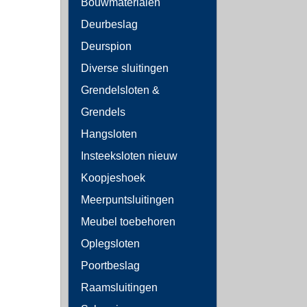
Bouwmaterialen
Deurbeslag
Deurspion
Diverse sluitingen
Grendelsloten &
Grendels
Hangsloten
Insteeksloten nieuw
Koopjeshoek
Meerpuntsluitingen
Meubel toebehoren
Oplegsloten
Poortbeslag
Raamsluitingen