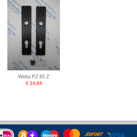
Weka PZ 85 Z
€ 14,04