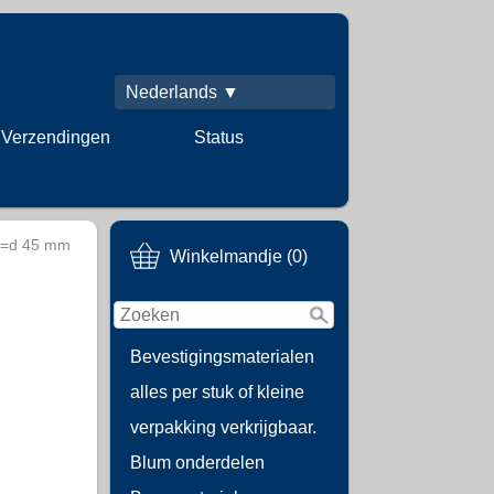
Nederlands ▼
Verzendingen
Status
 =d 45 mm
Winkelmandje (0)
Bevestigingsmaterialen
alles per stuk of kleine
verpakking verkrijgbaar.
Blum onderdelen