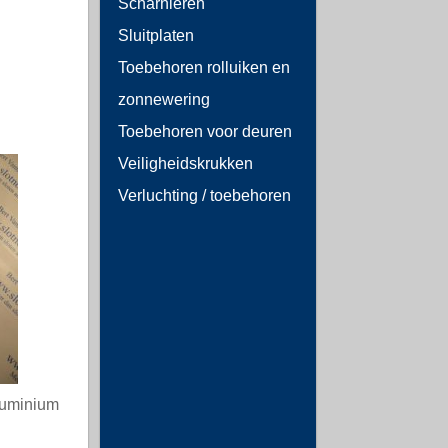
Scharnieren
Sluitplaten
Toebehoren rolluiken en
zonnewering
Toebehoren voor deuren
Veiligheidskrukken
Verluchting / toebehoren
luminium