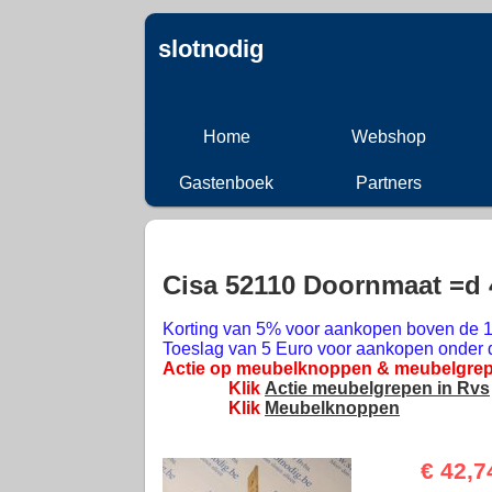
slotnodig
Home
Webshop
Gastenboek
Partners
Cisa 52110 Doornmaat =d
Korting van 5% voor aankopen boven de 1
Toeslag van 5 Euro voor aankopen onder 
Actie op meubelknoppen & meubelgrep
Klik
Actie meubelgrepen in Rvs
Klik
Meubelknoppen
€ 42,7