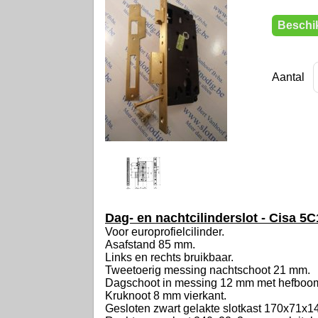
Beschik
Aantal
Dag- en nachtcilinderslot - Cisa 5C
Voor europrofielcilinder.
Asafstand 85 mm.
Links en rechts bruikbaar.
Tweetoerig messing nachtschoot 21 mm.
Dagschoot in messing 12 mm met hefboo
Kruknoot 8 mm vierkant.
Gesloten zwart gelakte slotkast 170x71x1