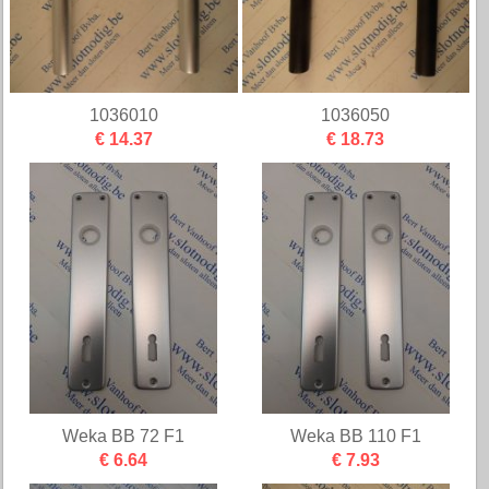
1036010
1036050
€ 14.37
€ 18.73
Weka BB 72 F1
Weka BB 110 F1
€ 6.64
€ 7.93