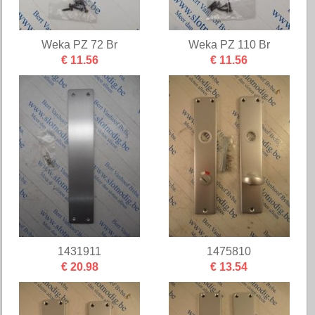
Weka PZ 72 Br
Weka PZ 110 Br
€ 11.56
€ 11.56
1431911
1475810
€ 20.98
€ 13.54