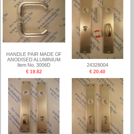
HANDLE PAIR MADE OF
ANODISED ALUMINIUM
Item No. 3006D
24328004
€ 19.82
€ 20.40