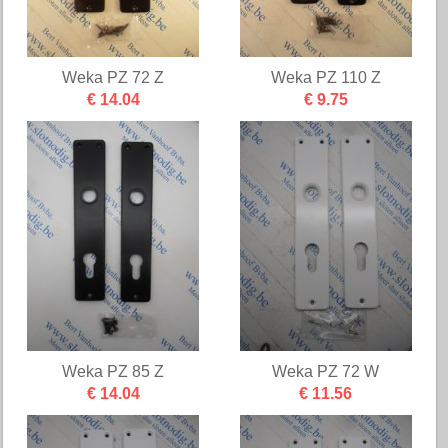
Weka PZ 72 Z
Weka PZ 110 Z
€ 14.04
€ 9.75
Weka PZ 85 Z
Weka PZ 72 W
€ 14.04
€ 11.56