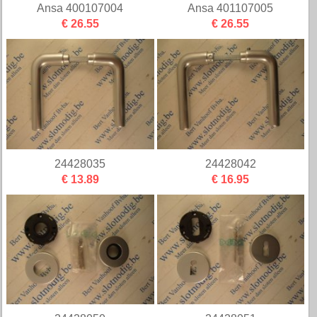
Ansa 400107004
Ansa 401107005
€ 26.55
€ 26.55
24428035
24428042
€ 13.89
€ 16.95