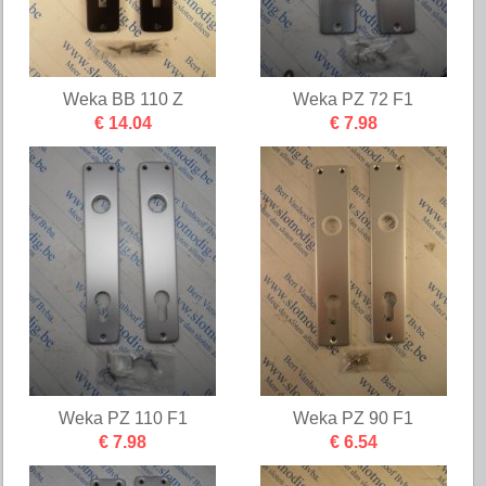
Weka BB 110 Z
Weka PZ 72 F1
€ 14.04
€ 7.98
Weka PZ 110 F1
Weka PZ 90 F1
€ 7.98
€ 6.54