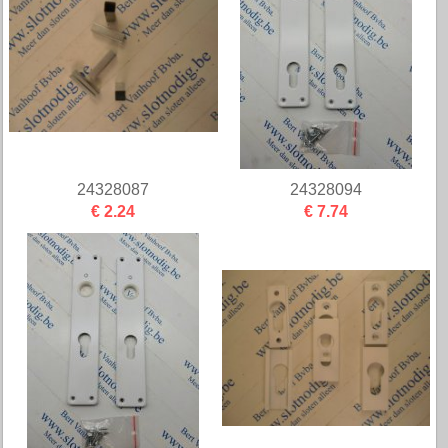
24328087
24328094
€ 2.24
€ 7.74