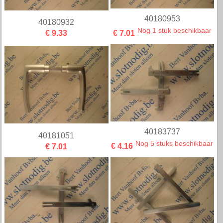
40180953
40180932
Nog 1 stuk beschikbaar
€ 9.33
€ 7.01
40183737
40181051
Nog 5 stuks beschikbaar
€ 7.01
€ 4.16