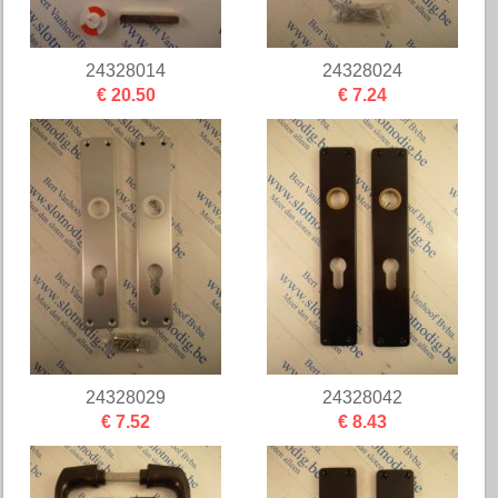
24328014
24328024
€ 20.50
€ 7.24
24328029
24328042
€ 7.52
€ 8.43