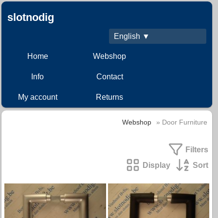
slotnodig
English ▼
Home
Webshop
Info
Contact
My account
Returns
Webshop
» Door Furniture
Filters
Display
Sort