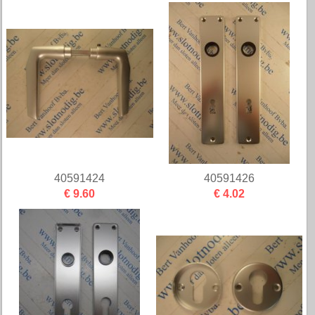
40591424
40591426
€ 9.60
€ 4.02