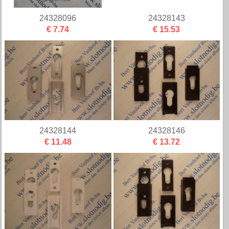
24328096
24328143
€ 7.74
€ 15.53
24328144
24328146
€ 11.48
€ 13.72