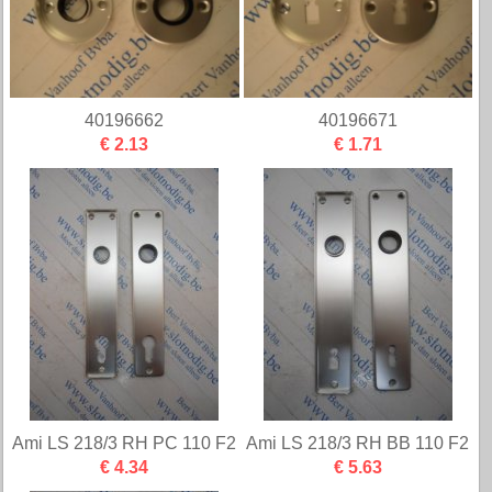
40196662
40196671
€ 2.13
€ 1.71
Ami LS 218/3 RH PC 110 F2
Ami LS 218/3 RH BB 110 F2
€ 4.34
€ 5.63