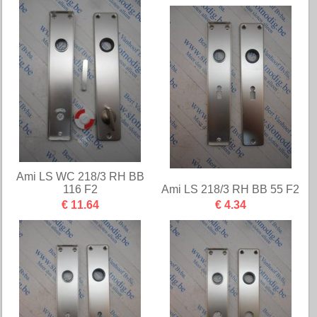
Ami LS WC 218/3 RH BB
116 F2
Ami LS 218/3 RH BB 55 F2
€ 11.64
€ 4.34