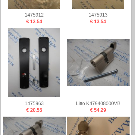
1475912
1475913
€ 13.54
€ 13.54
1475963
Litto K479408000VB
€ 20.55
€ 54.29