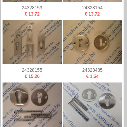
24328153
24328154
€ 13.72
€ 13.72
24328155
24328485
€ 15.26
€ 1.54