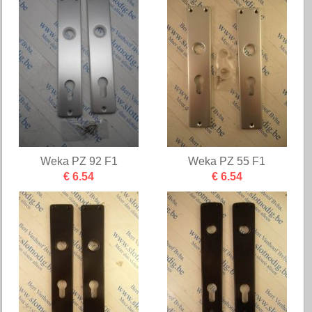
Weka PZ 92 F1
Weka PZ 55 F1
€ 6.54
€ 6.54