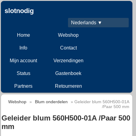
slotnodig
Nederlands ▼
Home
Webshop
Info
Contact
Mijn account
Verzendingen
Status
Gastenboek
Partners
Retourneren
Webshop
»
Blum onderdelen
» Geleider blum 560H500-01A
/Paar 500 mm
Geleider blum 560H500-01A /Paar 500
mm